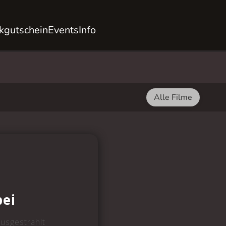
kgutschein
Events
Info
Alle Filme