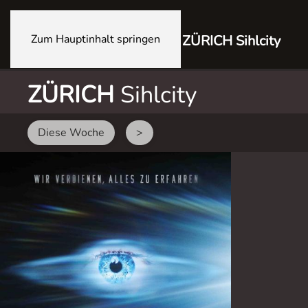
Zum Hauptinhalt springen
ZÜRICH Sihlcity
ZÜRICH
Sihlcity
Diese Woche
>