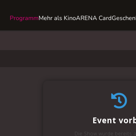
Programm
Mehr als Kino
ARENA Card
Geschen