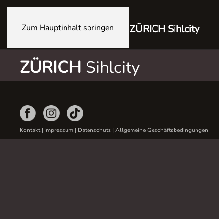
Zum Hauptinhalt springen
ZÜRICH Sihlcity
ZÜRICH
Sihlcity
Kontakt
|
Impressum
|
Datenschutz
|
Allgemeine Geschäftsbedingungen