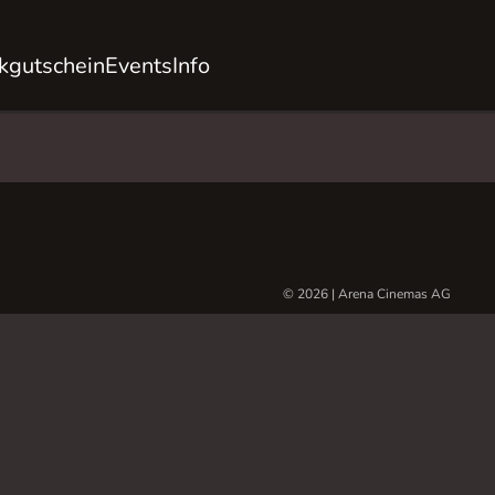
kgutschein
Events
Info
© 2026 | Arena Cinemas AG