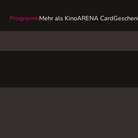
Programm
Mehr als Kino
ARENA Card
Geschen