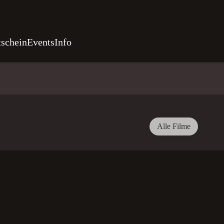
schein
Events
Info
Alle Filme