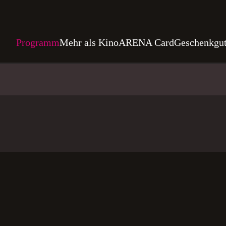
Programm
Mehr als Kino
ARENA Card
Geschenkgut