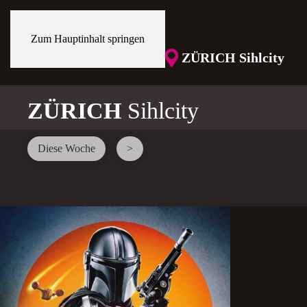
Zum Hauptinhalt springen
ZÜRICH Sihlcity
ZÜRICH
Sihlcity
Diese Woche
>