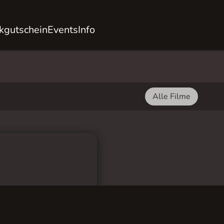
kgutschein
Events
Info
Alle Filme