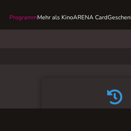
Programm
Mehr als Kino
ARENA Card
Geschen