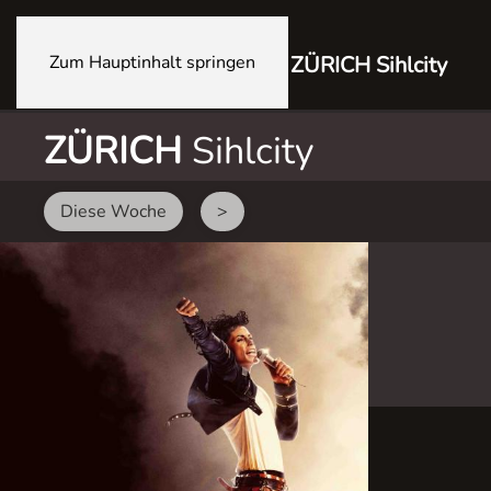
Zum Hauptinhalt springen
ZÜRICH Sihlcity
ZÜRICH
Sihlcity
Diese Woche
>