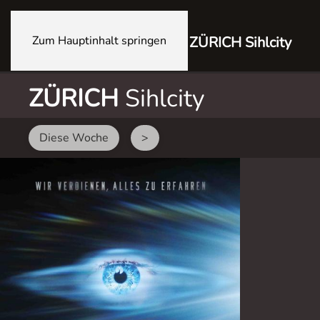
Zum Hauptinhalt springen
ZÜRICH Sihlcity
ZÜRICH
Sihlcity
Diese Woche
>