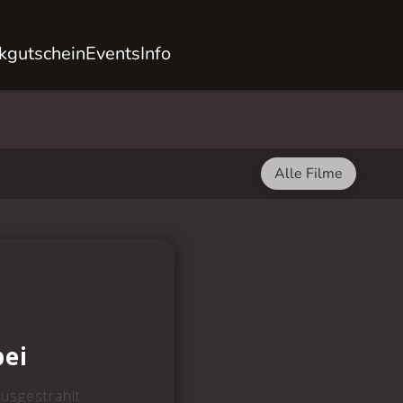
kgutschein
Events
Info
Alle Filme