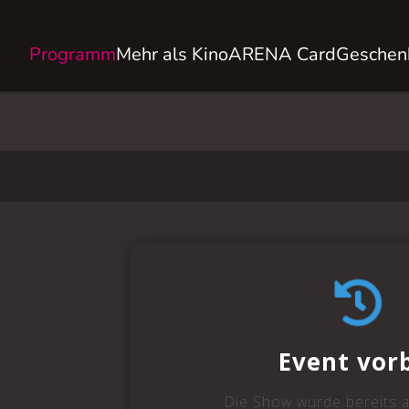
Programm
Mehr als Kino
ARENA Card
Geschen