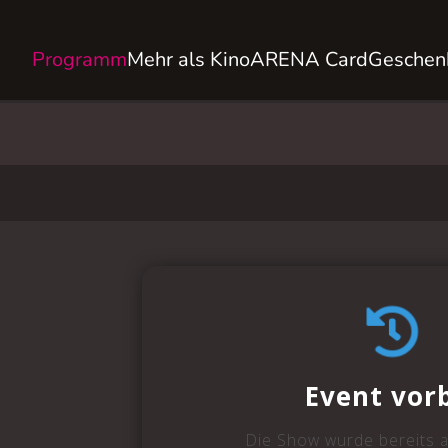
Programm
Mehr als Kino
ARENA Card
Geschen