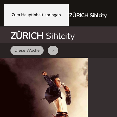
Zum Hauptinhalt springen
ZÜRICH Sihlcity
ZÜRICH
Sihlcity
Diese Woche
>