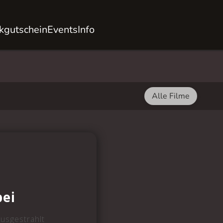
kgutschein
Events
Info
Alle Filme