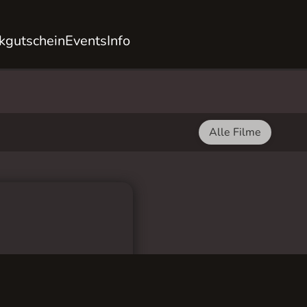
kgutschein
Events
Info
Alle Filme