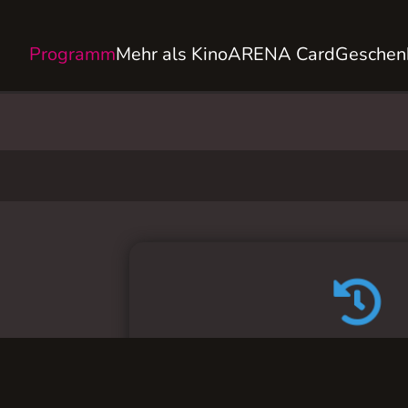
Programm
Mehr als Kino
ARENA Card
Geschen