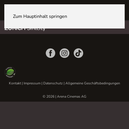
ZÜRICH Sihlcity
Zum Hauptinhalt springen
ZÜRICH
Sihlcity
Kontakt
|
Impressum
|
Datenschutz
|
Allgemeine Geschäftsbedingungen
© 2026 | Arena Cinemas AG