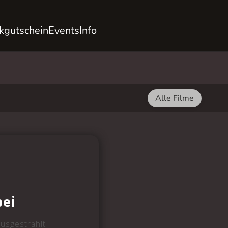
kgutschein
Events
Info
Alle Filme