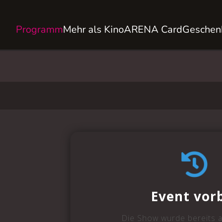
Programm
Mehr als Kino
ARENA Card
Geschen