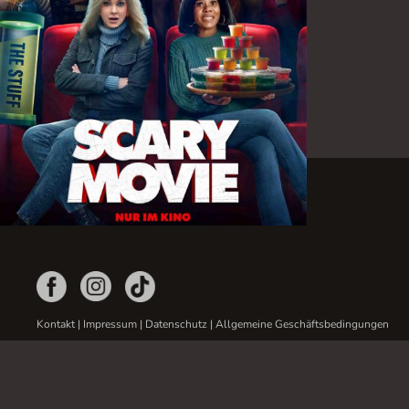
Kontakt
|
Impressum
|
Datenschutz
|
Allgemeine Geschäftsbedingungen