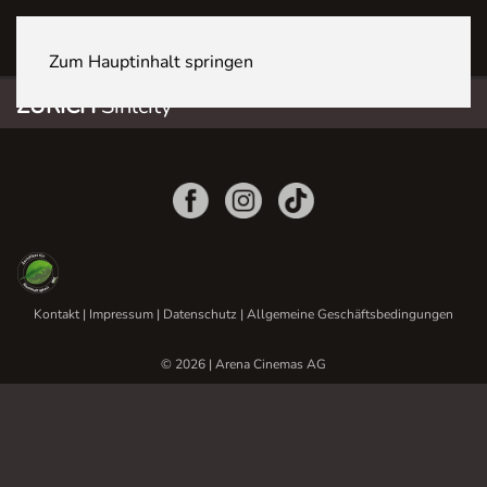
ZÜRICH Sihlcity
Zum Hauptinhalt springen
ZÜRICH
Sihlcity
Kontakt
|
Impressum
|
Datenschutz
|
Allgemeine Geschäftsbedingungen
© 2026 | Arena Cinemas AG