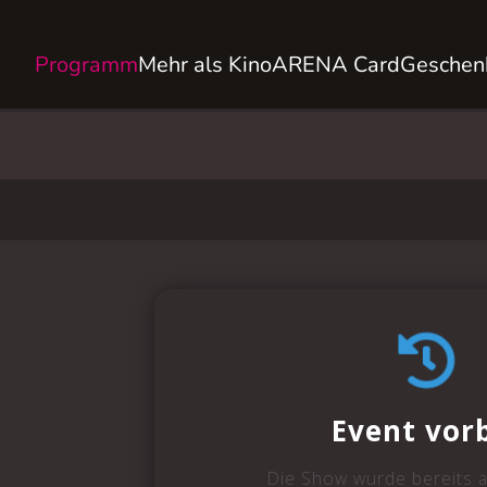
Programm
Mehr als Kino
ARENA Card
Geschen