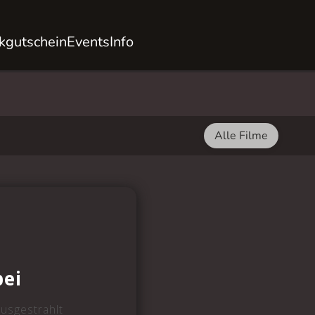
kgutschein
Events
Info
Alle Filme