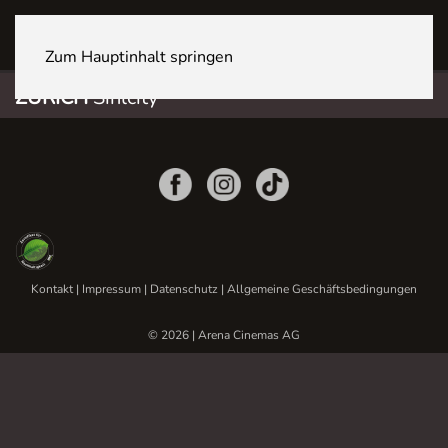
ZÜRICH Sihlcity
Zum Hauptinhalt springen
ZÜRICH
Sihlcity
Kontakt
|
Impressum
|
Datenschutz
|
Allgemeine Geschäftsbedingungen
© 2026 | Arena Cinemas AG