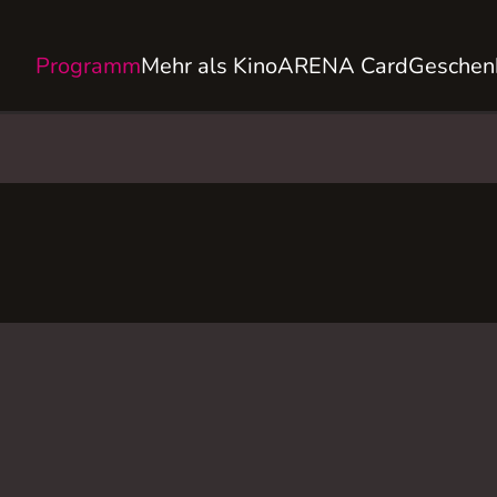
Programm
Mehr als Kino
ARENA Card
Geschen