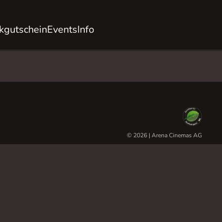
kgutschein
Events
Info
© 2026 | Arena Cinemas AG