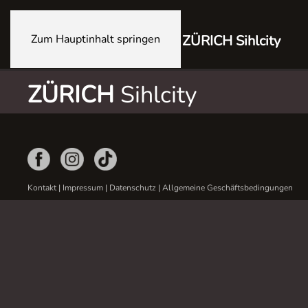
Zum Hauptinhalt springen
ZÜRICH Sihlcity
ZÜRICH
Sihlcity
Kontakt
|
Impressum
|
Datenschutz
|
Allgemeine Geschäftsbedingungen