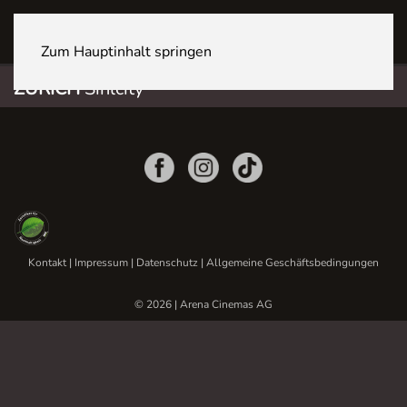
ZÜRICH Sihlcity
Zum Hauptinhalt springen
ZÜRICH
Sihlcity
Kontakt
|
Impressum
|
Datenschutz
|
Allgemeine Geschäftsbedingungen
© 2026 | Arena Cinemas AG