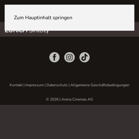
ZÜRICH Sihlcity
Zum Hauptinhalt springen
ZÜRICH
Sihlcity
Kontakt
|
Impressum
|
Datenschutz
|
Allgemeine Geschäftsbedingungen
© 2026 | Arena Cinemas AG