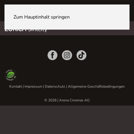
ZÜRICH Sihlcity
Zum Hauptinhalt springen
ZÜRICH
Sihlcity
Kontakt
|
Impressum
|
Datenschutz
|
Allgemeine Geschäftsbedingungen
© 2026 | Arena Cinemas AG