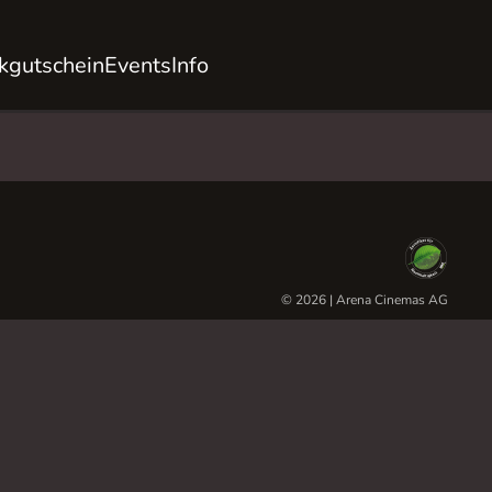
kgutschein
Events
Info
© 2026 | Arena Cinemas AG