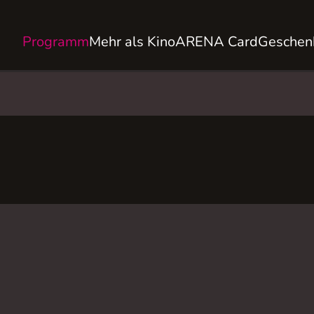
Programm
Mehr als Kino
ARENA Card
Geschen