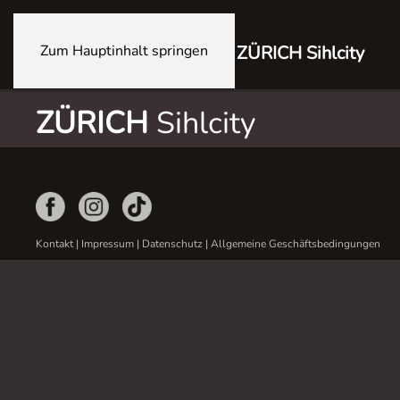
Zum Hauptinhalt springen
ZÜRICH Sihlcity
ZÜRICH
Sihlcity
Kontakt
|
Impressum
|
Datenschutz
|
Allgemeine Geschäftsbedingungen