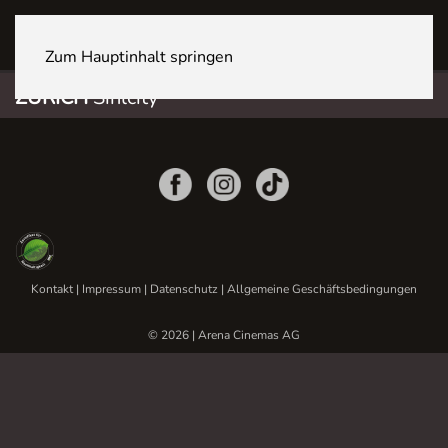
ZÜRICH Sihlcity
Zum Hauptinhalt springen
ZÜRICH
Sihlcity
Kontakt
|
Impressum
|
Datenschutz
|
Allgemeine Geschäftsbedingungen
© 2026 | Arena Cinemas AG