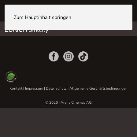
ZÜRICH Sihlcity
Zum Hauptinhalt springen
ZÜRICH
Sihlcity
Kontakt
|
Impressum
|
Datenschutz
|
Allgemeine Geschäftsbedingungen
© 2026 | Arena Cinemas AG