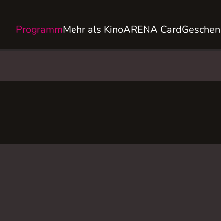
Programm
Mehr als Kino
ARENA Card
Geschen