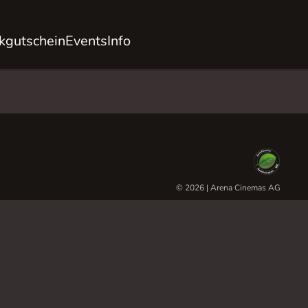
kgutschein
Events
Info
© 2026 | Arena Cinemas AG