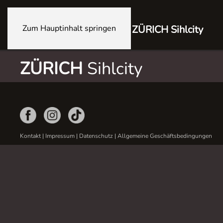
Zum Hauptinhalt springen
ZÜRICH Sihlcity
ZÜRICH
Sihlcity
Kontakt
|
Impressum
|
Datenschutz
|
Allgemeine Geschäftsbedingungen