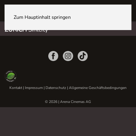
ZÜRICH Sihlcity
Zum Hauptinhalt springen
ZÜRICH
Sihlcity
Kontakt
|
Impressum
|
Datenschutz
|
Allgemeine Geschäftsbedingungen
© 2026 | Arena Cinemas AG