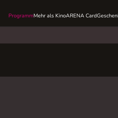
Programm
Mehr als Kino
ARENA Card
Geschen