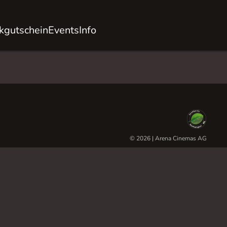
kgutschein
Events
Info
© 2026 | Arena Cinemas AG