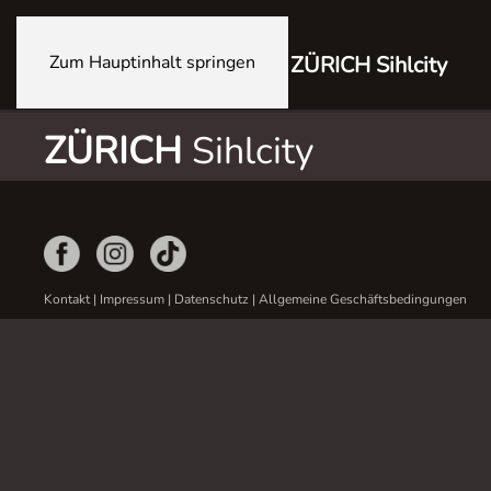
Zum Hauptinhalt springen
ZÜRICH Sihlcity
ZÜRICH
Sihlcity
Kontakt
|
Impressum
|
Datenschutz
|
Allgemeine Geschäftsbedingungen