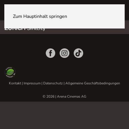
ZÜRICH Sihlcity
Zum Hauptinhalt springen
ZÜRICH
Sihlcity
Kontakt
|
Impressum
|
Datenschutz
|
Allgemeine Geschäftsbedingungen
© 2026 | Arena Cinemas AG