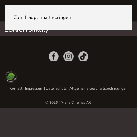
ZÜRICH Sihlcity
Zum Hauptinhalt springen
ZÜRICH
Sihlcity
Kontakt
|
Impressum
|
Datenschutz
|
Allgemeine Geschäftsbedingungen
© 2026 | Arena Cinemas AG