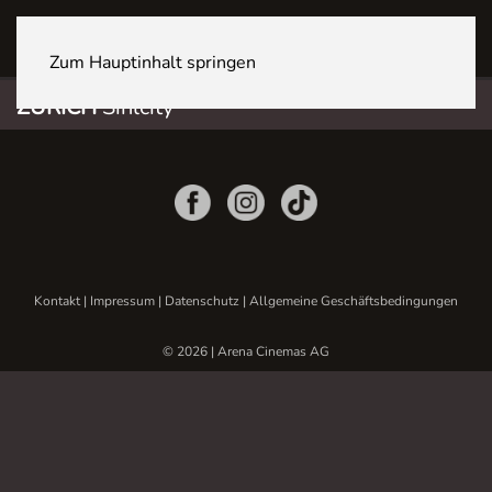
ZÜRICH Sihlcity
Zum Hauptinhalt springen
ZÜRICH
Sihlcity
Kontakt
|
Impressum
|
Datenschutz
|
Allgemeine Geschäftsbedingungen
© 2026 | Arena Cinemas AG