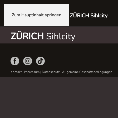
Zum Hauptinhalt springen
ZÜRICH Sihlcity
ZÜRICH
Sihlcity
Kontakt
|
Impressum
|
Datenschutz
|
Allgemeine Geschäftsbedingungen