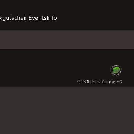
kgutschein
Events
Info
© 2026 | Arena Cinemas AG