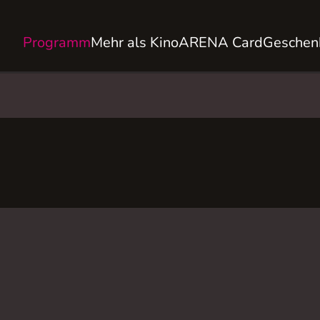
Programm
Mehr als Kino
ARENA Card
Geschen