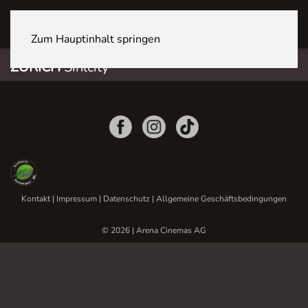
ZÜRICH Sihlcity
Zum Hauptinhalt springen
ZÜRICH
Sihlcity
Kontakt
|
Impressum
|
Datenschutz
|
Allgemeine Geschäftsbedingungen
© 2026 | Arena Cinemas AG