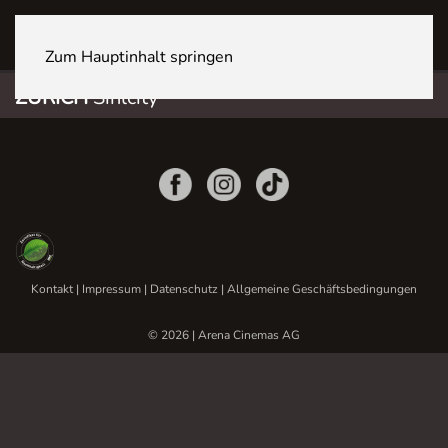
ZÜRICH Sihlcity
Zum Hauptinhalt springen
ZÜRICH
Sihlcity
Kontakt
|
Impressum
|
Datenschutz
|
Allgemeine Geschäftsbedingungen
© 2026 | Arena Cinemas AG