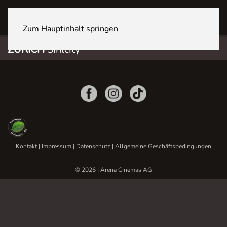
ZÜRICH Sihlcity
Zum Hauptinhalt springen
ZÜRICH
Sihlcity
Kontakt
|
Impressum
|
Datenschutz
|
Allgemeine Geschäftsbedingungen
© 2026 | Arena Cinemas AG