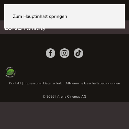
ZÜRICH Sihlcity
Zum Hauptinhalt springen
ZÜRICH
Sihlcity
Kontakt
|
Impressum
|
Datenschutz
|
Allgemeine Geschäftsbedingungen
© 2026 | Arena Cinemas AG