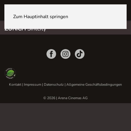
ZÜRICH Sihlcity
Zum Hauptinhalt springen
ZÜRICH
Sihlcity
Kontakt
|
Impressum
|
Datenschutz
|
Allgemeine Geschäftsbedingungen
© 2026 | Arena Cinemas AG