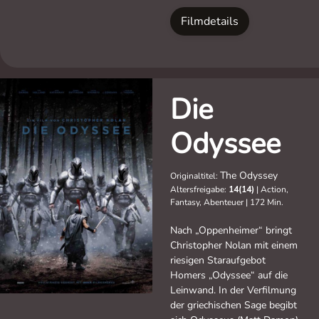
Filmdetails
Die
Odyssee
The Odyssey
Originaltitel:
Altersfreigabe:
14(14)
|
Action,
Fantasy, Abenteuer
|
172 Min.
Nach „Oppenheimer“ bringt
Christopher Nolan mit einem
riesigen Staraufgebot
Homers „Odyssee“ auf die
Leinwand. In der Verfilmung
der griechischen Sage begibt