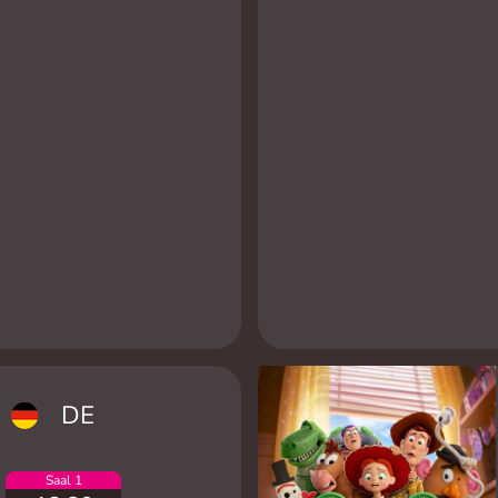
DE
Saal 1