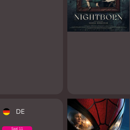
DE
Saal 11