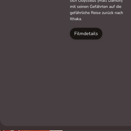
sich Odysseus (Matt Damon)
mit seinen Gefährten auf die
gefährliche Reise zurück nach
Ithaka.
Filmdetails