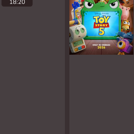
18:20