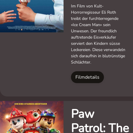
Im Film von Kult-
Horrorregisseur Eli Roth
treibt der furchterregende
«Ice Cream Man» sein
Unwesen. Der freundlich
auftretende Eisverkäufer
serviert den Kindern süsse
Leckereien. Diese verwandeln
sich daraufhin in blutrünstige
Schlächter.
Filmdetails
Paw
Patrol: The