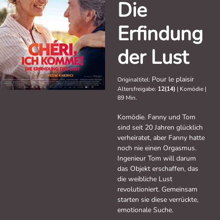
Die
Erfindung
der Lust
Pour le plaisir
Originaltitel:
Altersfreigabe:
12(14)
|
Komödie
|
89 Min.
Komödie. Fanny und Tom
sind seit 20 Jahren glücklich
verheiratet, aber Fanny hatte
noch nie einen Orgasmus.
Ingenieur Tom will darum
das Objekt erschaffen, das
die weibliche Lust
revolutioniert. Gemeinsam
starten sie diese verrückte,
emotionale Suche.