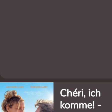
Chéri, ich
komme! -