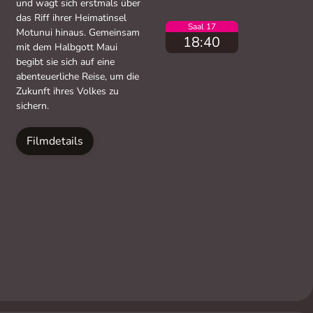
und wagt sich erstmals über
das Riff ihrer Heimatinsel
Saal 17
Motunui hinaus. Gemeinsam
18:40
mit dem Halbgott Maui
begibt sie sich auf eine
abenteuerliche Reise, um die
Zukunft ihres Volkes zu
sichern.
Filmdetails