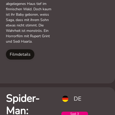
abgelegenes Haus tief im
finnischen Wald. Doch kaum
ist ihr Baby geboren, weiss
Saga, dass mit ihrem Sohn
etwas nicht stimmt. Die
Wahrheit ist monströs. Ein
Horrorfilm mit Rupert Grint
und Sedi Haarla.
Filmdetails
Spider-
DE
Man:
Saal 3