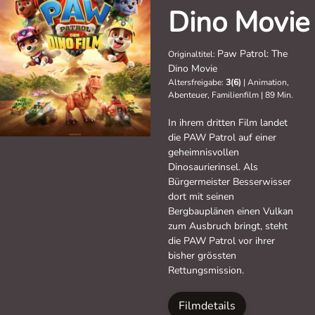
Dino Movie
Paw Patrol: The
Originaltitel:
Dino Movie
Altersfreigabe:
3(6)
|
Animation,
Abenteuer, Familienfilm
|
89 Min.
In ihrem dritten Film landet
die PAW Patrol auf einer
geheimnisvollen
Dinosaurierinsel. Als
Bürgermeister Besserwisser
dort mit seinen
Bergbauplänen einen Vulkan
zum Ausbruch bringt, steht
die PAW Patrol vor ihrer
bisher grössten
Rettungsmission.
Filmdetails