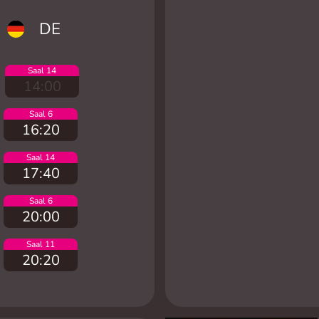
DE
Saal 14
14:00
Saal 6
16:20
Saal 14
17:40
Saal 6
20:00
Saal 11
20:20