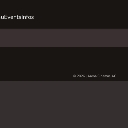
au
Events
Infos
© 2026 | Arena Cinemas AG