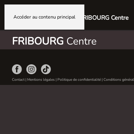
Accéder au contenu principal
FRIBOURG Centre
FRIBOURG
Centre
Contact
|
Mentions légales
|
Politique de confidentialité
|
Conditions général