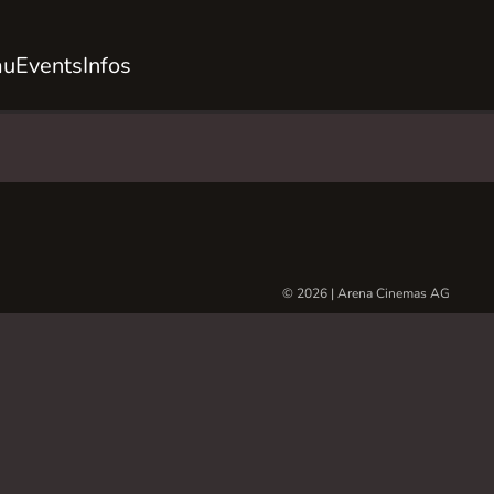
au
Events
Infos
© 2026 | Arena Cinemas AG