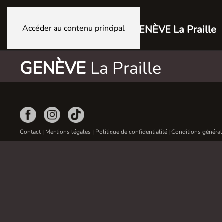
Accéder au contenu principal
GENÈVE La Praille
GENÈVE
La Praille
Contact
|
Mentions légales
|
Politique de confidentialité
|
Conditions général