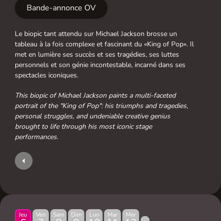
Bande-annonce OV
Le biopic tant attendu sur Michael Jackson brosse un
tableau à la fois complexe et fascinant du «King of Pop». Il
met en lumière ses succès et ses tragédies, ses luttes
personnels et son génie incontestable, incarné dans ses
spectacles iconiques.
This biopic of Michael Jackson paints a multi-faceted
portrait of the "King of Pop": his triumphs and tragedies,
personal struggles, and undeniable creative genius
brought to life through his most iconic stage
performances.
Jeu
Ven
Sam
Dim
Lun
Mar
Mer