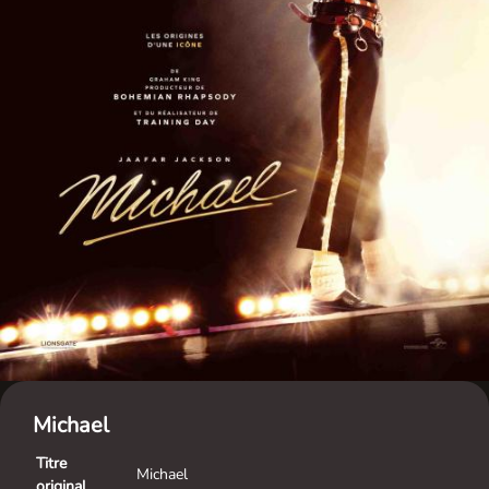
Michael
Titre
Michael
original