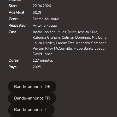
Start
22.04.2026
Age légal
6(10)
Genre
Drame, Musique
Réalisateur
Antoine Fuqua
Cast
Jaafar Jackson, Miles Teller, Jessica Sula,
Katerina Graham, Colman Domingo, Nia Long,
Laura Harrier, Larenz Tate, Kendrick Sampson,
Peyton Riley McConville, Hope Banks, Joseph
David-Jones
Durée
127 minutes
Pays
2025
Bande-annonce DE
Bande-annonce FR
Bande-annonce IT