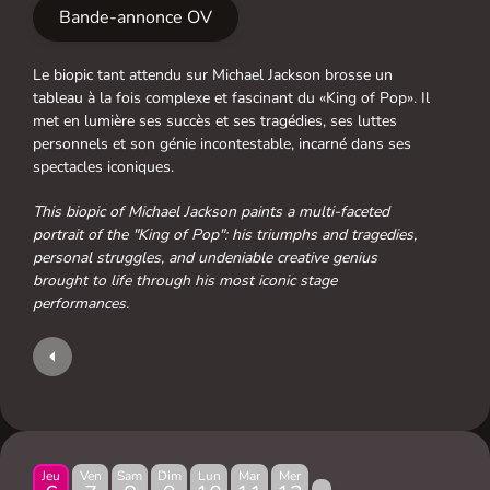
Bande-annonce OV
Le biopic tant attendu sur Michael Jackson brosse un
tableau à la fois complexe et fascinant du «King of Pop». Il
met en lumière ses succès et ses tragédies, ses luttes
personnels et son génie incontestable, incarné dans ses
spectacles iconiques.
This biopic of Michael Jackson paints a multi-faceted
portrait of the "King of Pop": his triumphs and tragedies,
personal struggles, and undeniable creative genius
brought to life through his most iconic stage
performances.
Jeu
Ven
Sam
Dim
Lun
Mar
Mer