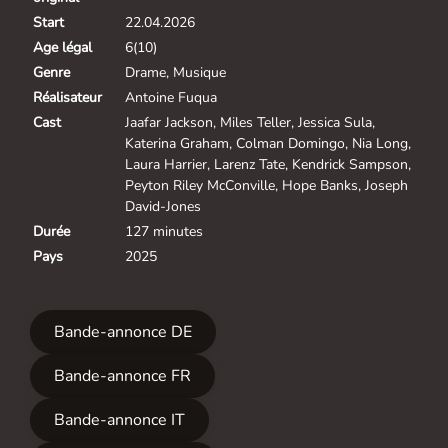
Start
22.04.2026
Age légal
6(10)
Genre
Drame, Musique
Réalisateur
Antoine Fuqua
Cast
Jaafar Jackson, Miles Teller, Jessica Sula,
Katerina Graham, Colman Domingo, Nia Long,
Laura Harrier, Larenz Tate, Kendrick Sampson,
Peyton Riley McConville, Hope Banks, Joseph
David-Jones
Durée
127 minutes
Pays
2025
Bande-annonce DE
Bande-annonce FR
Bande-annonce IT