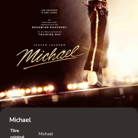
Michael
Titre
Michael
original