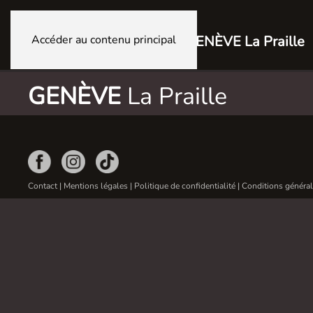
Accéder au contenu principal
GENÈVE La Praille
GENÈVE
La Praille
Contact
|
Mentions légales
|
Politique de confidentialité
|
Conditions général