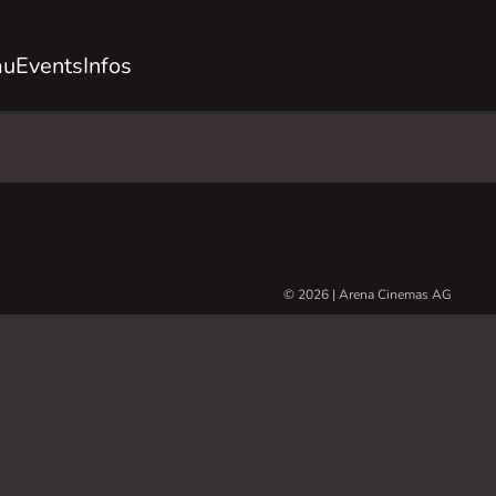
au
Events
Infos
© 2026 | Arena Cinemas AG