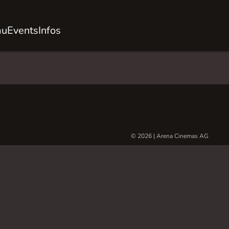
au
Events
Infos
© 2026 | Arena Cinemas AG