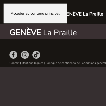
Accéder au contenu principal
GENÈVE La Praille
GENÈVE
La Praille
Contact
|
Mentions légales
|
Politique de confidentialité
|
Conditions général