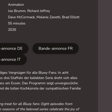
Animation
Joe Brumm, Richard Jeffrey
Dave McCormack, Melanie Zanetti, Brad Elliott
55 minutes
2026
-annonce DE
Bande-annonce FR
-annonce IT
diges Vergnügen für alle Bluey-Fans: In acht
s drei Staffeln der beliebten Serie dreht sich alles
ss am Essen. Das Programm zeigt unvergessliche
d die tollen Kochkünste der sympathischen Familie
g treat for all Bluey fans: Eight episodes from
e seasons of the beloved series celebrate the joy of