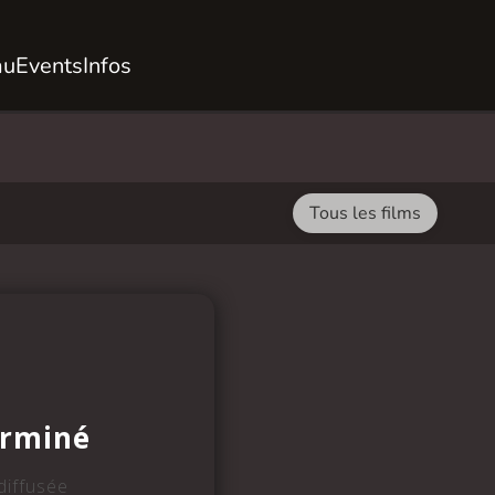
au
Events
Infos
Tous les films