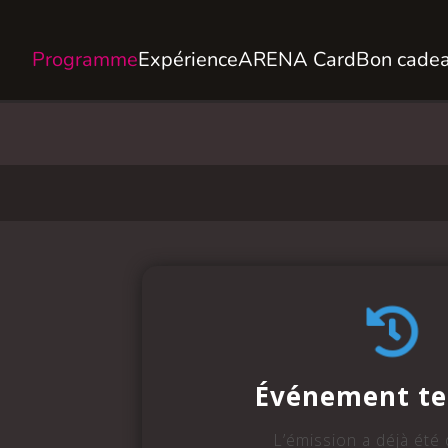
Programme
Expérience
ARENA Card
Bon cade