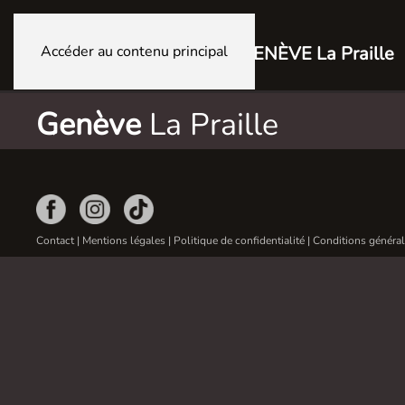
Accéder au contenu principal
GENÈVE La Praille
Genève
La Praille
Contact
|
Mentions légales
|
Politique de confidentialité
|
Conditions général