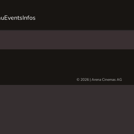
au
Events
Infos
© 2026 | Arena Cinemas AG