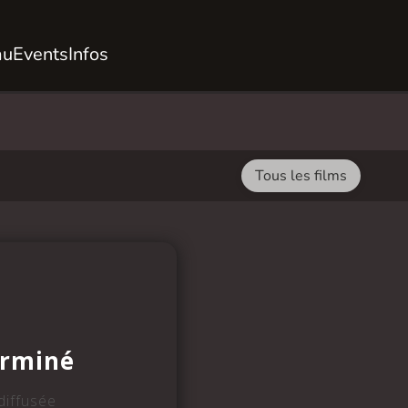
au
Events
Infos
Tous les films