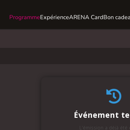
Programme
Expérience
ARENA Card
Bon cade