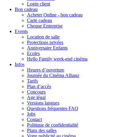
Login client
Bon cadeau
Acheter Online - bon cadeau
Carte cadeau
Cheque Entreprise
Events
Location de salle
Projections privées
Anniversaire Enfants
Ecoles
Hello Family week-end cinéma
Infos
Heures d’ouverture
Journée du Cinéma Allianz
Tarifs
Plan d’accès
Concours
Age légal
Versions langues
Questions fréquentes FAQ
Jobs
Contact
Politique de confidentialité
Plans des salles
Votre publicité au cinéma