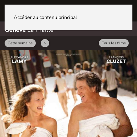
GENÈVE La Praille
Accéder au contenu principal
Genève
La Praille
Cette semaine
>
Tous les films