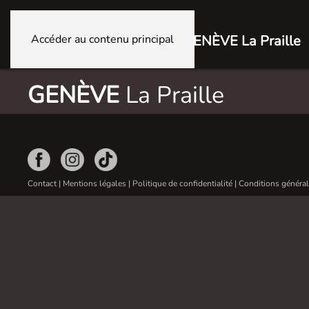
Accéder au contenu principal
GENÈVE La Praille
GENÈVE
La Praille
Contact
|
Mentions légales
|
Politique de confidentialité
|
Conditions général