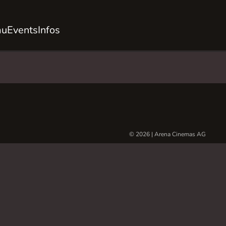
au
Events
Infos
© 2026 | Arena Cinemas AG