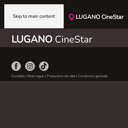
Skip to main content
LUGANO CineStar
LUGANO
CineStar
Contatto
|
Note legali
|
Protezione dei dati
|
Condizioni generali