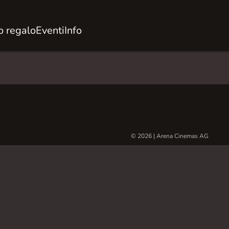
 regalo
Eventi
Info
© 2026 | Arena Cinemas AG