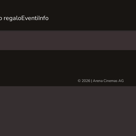
 regalo
Eventi
Info
© 2026 | Arena Cinemas AG