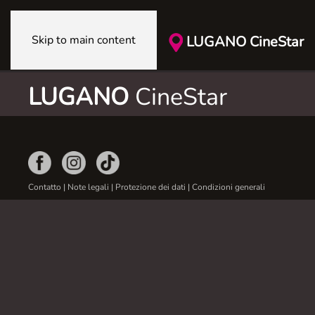
Skip to main content
LUGANO CineStar
LUGANO
CineStar
Contatto
|
Note legali
|
Protezione dei dati
|
Condizioni generali