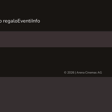
 regalo
Eventi
Info
© 2026 | Arena Cinemas AG