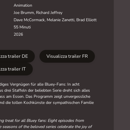
Animation
Joe Brumm, Richard Jeffrey
Dave McCormack, Melanie Zanetti, Brad Elliott
55 Minuti
2026
zza trailer DE
Visualizza trailer FR
zza trailer IT
diges Vergnügen für alle Bluey-Fans: In acht
s drei Staffeln der beliebten Serie dreht sich alles
ss am Essen. Das Programm zeigt unvergessliche
d die tollen Kochkünste der sympathischen Familie
g treat for all Bluey fans: Eight episodes from
e seasons of the beloved series celebrate the joy of