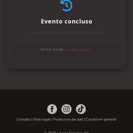
Contatto
|
Note legali
|
Protezione dei dati
|
Condizioni generali